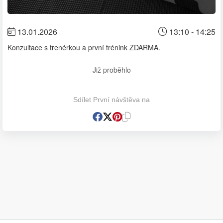
13.01.2026
13:10 - 14:25
Konzultace s trenérkou a první trénink ZDARMA.
Již proběhlo
Sdílet První návštěva na